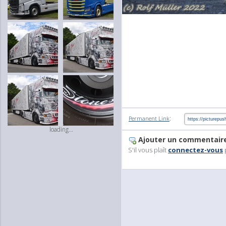
:
Permanent Link
loading...
Ajouter un commentair
S'il vous plaît
connectez-vous