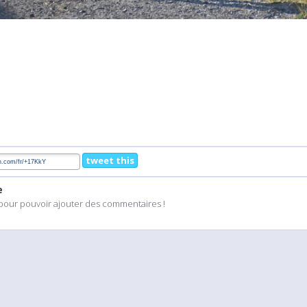
tweet this
e
pour pouvoir ajouter des commentaires !