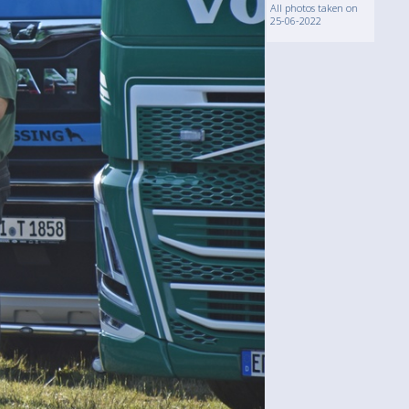
All photos taken on
25-06-2022