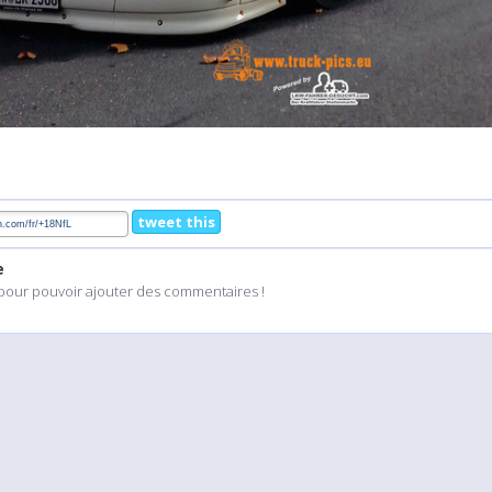
tweet this
e
pour pouvoir ajouter des commentaires !