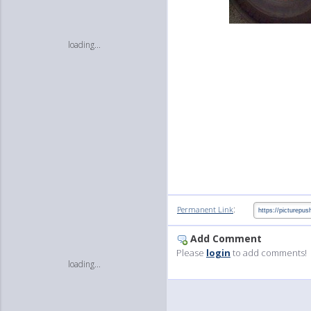
loading...
:
Permanent Link
Add Comment
Please
login
to add comments!
loading...