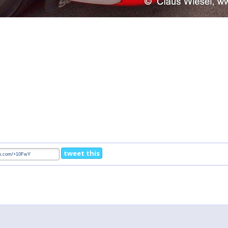
tweet this