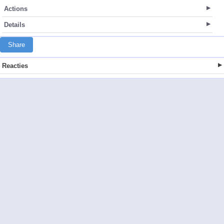
Actions
Details
Share
Reacties