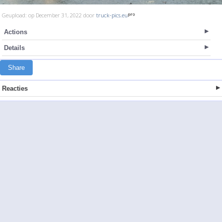
Geupload: op December 31, 2022 door
truck-pics.eu
Actions
Details
Share
Reacties